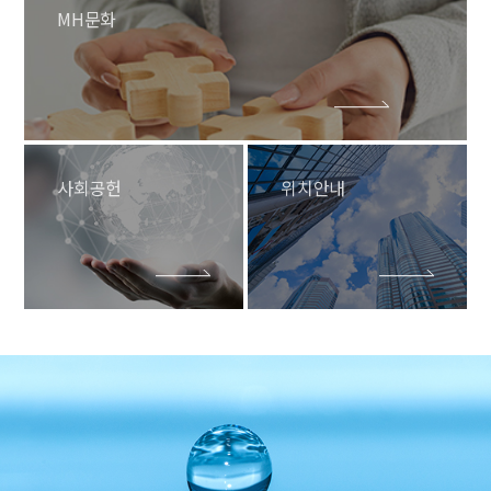
MH문화
사회공헌
위치안내