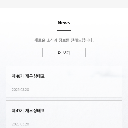
News
새로운 소식과 정보를 전해드립니다.
더 보기
제48기 재무상태표
2026.03.20
제47기 재무상태표
2025.03.20