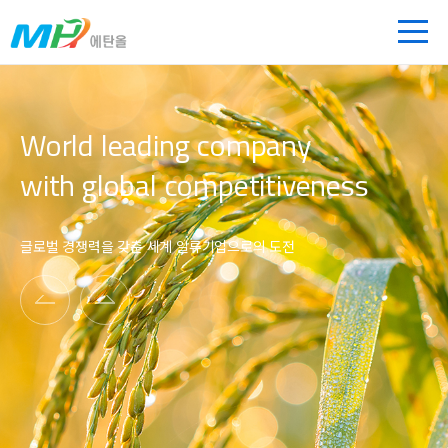
World leading company
with global competitiveness
글로벌 경쟁력을 갖춘 세계 일류기업으로의 도전