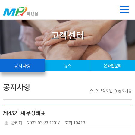
고객센터
공지사항
뉴스
온라인문의
공지사항
고객지원
공지사항
제45기 재무상태표
관리자
2023.03.23 11:07
조회 10413