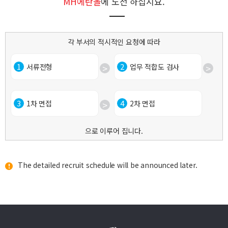
MH에탄올
에 도전 하십시요.
각 부서의 적시적인 요청에 따라
1
2
서류전형
업무 적합도 검사
3
4
1차 면접
2차 면접
으로 이루어 집니다.
The detailed recruit schedule will be announced later.