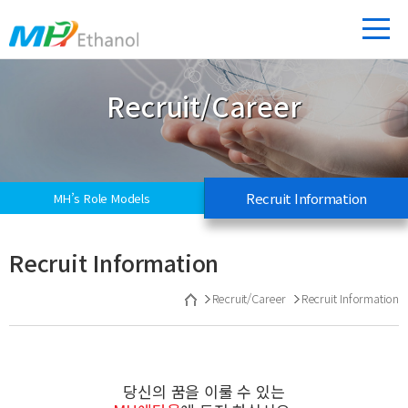
Recruit/Career
Recruit Information
MH’s Role Models
Recruit Information
Recruit/Career
Recruit Information
당신의 꿈을 이룰 수 있는